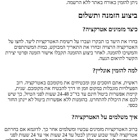
ניתן להזמין כאורח באתר ללא הרשמה.
ביצוע הזמנה ותשלום
כיצד מזמינים אטרקציה?
בחרו את היעד בו תבקרו ועברו על רשימת האטרקציות ליעד. לחצו על
האטרקציה הרצויה ובחרו את התאריך המבוקש, כמות המשתתפים
והמשיכו להזמנה. לאחר ביצוע ההזמנה תקבלו אישור הזמנה ופרטי יצירת
הקשר לתיאום הגעה.
למה להזמין אונליין?
ראשית, אתם חוסכים זמן ומבטיחים את מקומכם באטרקציה. רוב
הפעילויות מוגבלות במקום וזמן וזו דרך להבטיח את מקומכם. שנית,
קיימת אפשרות ביטול חינם עד בד"כ 24-48 שעות לפני הטיול, כך שיש
לכם את היכולת להתחרט. בהזמנות ללא אפשרות ביטול לא יינתן החזר
כספי.
איך משלמים על האטרקציה?
ברוב האטרקציות מזמינים עכשיו ומשלמים אחר כך. לדוגמא אם בחרתם
אטרקציה לעוד שבוע שניתן לבטל עד 24 שעות אזי עד 24 שעות לפני