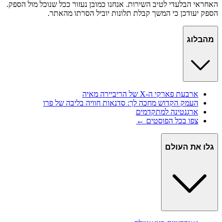
האחראי הבלעדי לטיב השירות. אנחנו כמובן נעזור ככל שנוכל מול הספק.
הספק יעודכן כי המשך קבלת תלונות יוביל הסרתו מהאתר.
מהבלוג
ארבעת פארקי ה-X של הריביירה מאיה
העמק הקדוש מחכה לך: סדנאות חוויה בליבה של פרו
ארגנטינה למתקדמים
צפו בכל הפוסטים ←
גלו את העולם