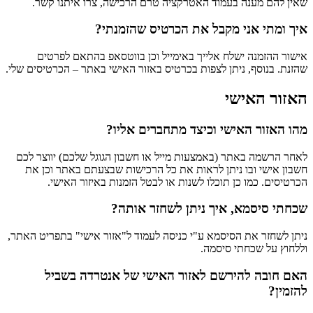
שאין להם מענה בעמוד האטרקציה טרם הרכישה, צרו איתנו קשר.
איך ומתי אני מקבל את הכרטיס שהזמנתי?
אישור ההזמנה ישלח אלייך באימייל וכן בווטסאפ בהתאם לפרטים
שהזנת. בנוסף, ניתן לצפות בכרטיס באזור האישי באתר – הכרטיסים שלי.
האזור האישי
מהו האזור האישי וכיצד מתחברים אליו?
לאחר הרשמה באתר (באמצעות מייל או חשבון הגוגל שלכם) יווצר לכם
חשבון אישי ובו ניתן לראות את כל הרכישות שבצעתם באתר וכן את
הכרטיסים. כמו כן תוכלו לשנות או לבטל הזמנות באיזור האישי.
שכחתי סיסמא, איך ניתן לשחזר אותה?
ניתן לשחזר את הסיסמא ע"י כניסה לעמוד ל"אזור אישי" בתפריט האתר,
וללחוץ על שכחתי סיסמה.
האם חובה להירשם לאזור האישי של אנטרדה בשביל
להזמין?