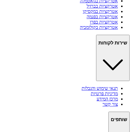
אטרקציות ב
גואטמלה
אטרקציות ב
ברזיל
אטרקציות ב
מקסיקו
אטרקציות ב
פנמה
אטרקציות ב
פרו
אטרקציות ב
קולומביה
שירות לקוחות
תנאי שימוש והגבלות
מדיניות פרטיות
מרכז המידע
צור קשר
שותפים