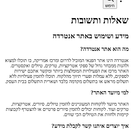
חיפוש
שאלות ותשובות
מידע ושימוש באתר אנטרדה
מה הוא אתר אנטרדה?
אנטרדה הינו אתר הפנאי המוביל לדרום ומרכז אמריקה, בו תוכלו למצוא
ולהנות ממבחר גדול של ספקי אטרקציות, טרקים, טיולים ואקסטרים.
האתר מרכז את הפעילויות המומלצות ביותר ומקשר אתכם ישירות
לספקים, ללא עמלות ופערי תיווך מהלקוח. תוכלו להזמין פעילויות ללא
תשלום מראש או בתשלום מקדמה בלבד ושארית התשלום בבית העסק.
למי מיועד האתר?
האתר מיועד ללקוחות המעוניינים להזמין טיולים, סיורים, אטרקציות,
טרקים ועוד. לקוחות יכולים להזמין סיורים פרטיים או להצטרף לקבוצות
קיימות ולחוות את הטיולים הכי שווים.
איך יוצרים איתנו קשר לקבלת מידע?