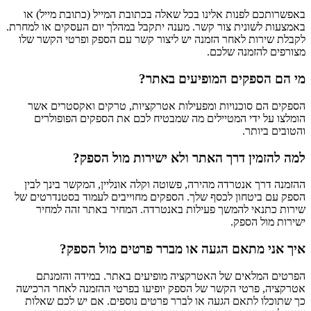
באפשרותכם לפנות אלינו בכל שאלה בכתובת המייל (כתובת מייל) או
באמצעות לשונית צור קשר. מענה יתקבל במהלך יום העסקים או למחרת.
לקבלת שירות לאחר הזמנה יש ליצור קשר עם הספק ופרטי הקשר שלו
מצורפים להזמנה שלכם.
מי הם הספקים המופיעים באתר?
הספקים הם סוכנויות ומפעילות אטרקציות, טרקים ואקסטרים אשר
הומלצו על ידי המטיילים מה שמבטיח לכם את הספקים הפופולרים
והטובים ביותר.
למה להזמין דרך האתר ולא ישירות מול הספק?
ההזמנה דרך אנטרדה מהירה, פשוטה וקלה אונליין, המקשר בינך לבין
הספק עם ביטחון לכסף שלך. הספקים מחוייבים לעמוד בסטנדרטים של
שירות כתנאי להמשך פעילות באנטרדה. המחיר באתר זהה למחיר
ישירות מול הספק.
איך אני מתאם הגעה או מברר פרטים מול הספק?
הפרטים המלאים של האטרקציה מופיעים באתר. במידה והזמנתם
אטרקציה, פרטי הקשר של הספק יופיעו בפרטי ההזמנה לאחר הרכישה
כך שתוכלו לתאם הגעה או לברר פרטים נוספים. אם יש לכם שאלות