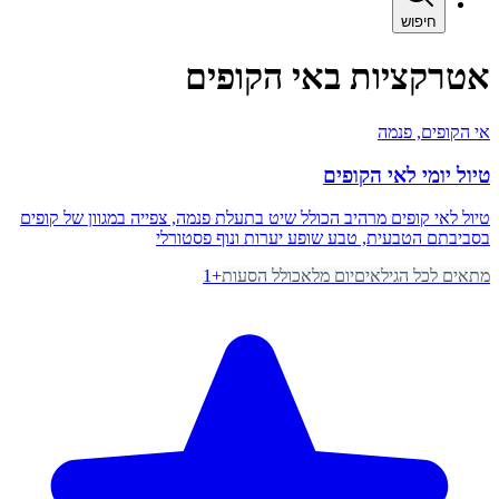
חיפוש
אטרקציות באי הקופים
אי הקופים
, פנמה
טיול יומי לאי הקופים
טיול לאי קופים מרהיב הכולל שיט בתעלת פנמה, צפייה במגוון של קופים
בסביבתם הטבעית, טבע שופע יערות ונוף פסטורלי
מתאים לכל הגילאים
יום מלא
כולל הסעות
+
1