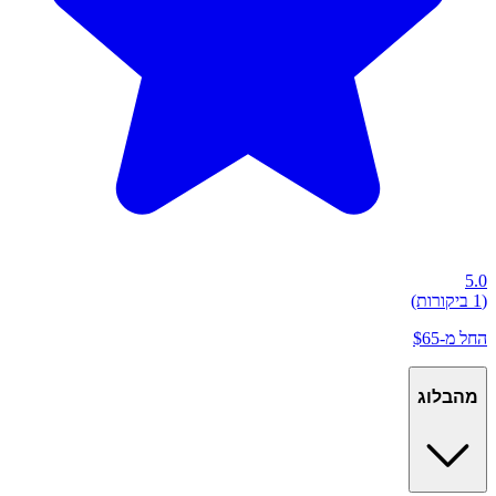
5.0
(1 ביקורות)
החל מ-$65
מהבלוג