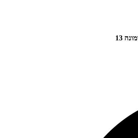
נה 13