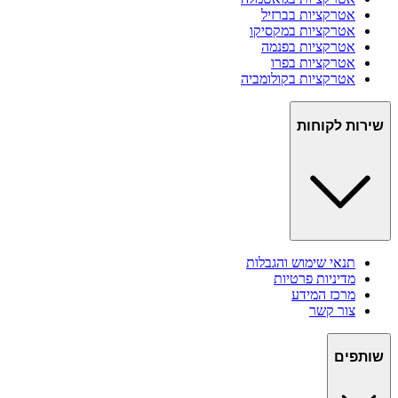
אטרקציות ב
ברזיל
אטרקציות ב
מקסיקו
אטרקציות ב
פנמה
אטרקציות ב
פרו
אטרקציות ב
קולומביה
שירות לקוחות
תנאי שימוש והגבלות
מדיניות פרטיות
מרכז המידע
צור קשר
שותפים