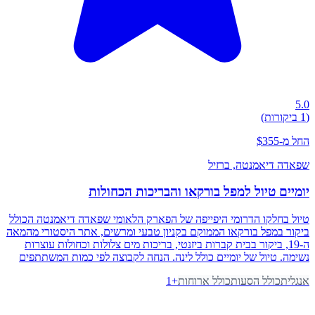
5.0
(1 ביקורות)
החל מ-$355
שפאדה דיאמנטה
, ברזיל
יומיים טיול למפל בורקאו והבריכות הכחולות
טיול בחלקו הדרומי היפייפה של הפארק הלאומי שפאדה דיאמנטה הכולל
ביקור במפל בורקאו הממוקם בקניון טבעי ומרשים, אתר היסטורי מהמאה
ה-19, ביקור בבית קברות ביזנטי, בריכות מים צלולות וכחולות עוצרות
נשימה. טיול של יומיים כולל לינה. הנחה לקבוצה לפי כמות המשתתפים
אנגלית
כולל הסעות
כולל ארוחות
+
1