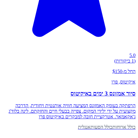
5.0
(1 ביקורות)
החל מ-$150
איקיטוס
, פרו
סיור אמזונס 3 ימים באיקיטוס
הרפתקה בעומק האמזונס המציעה חוויה אותנטית ויחודית, הדרכה
מקצועית על ידי ילידי המקום. צפייה בבעלי חיים והחזקתם. לינה בלוד'ג
ג'אקאמאר. אטרקציית חובה למבקרים באיקיטוס פרו
כולל ארוחות
כולל הסעות
אנגלית