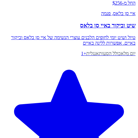
החל מ-$256
איי סן בלאס
, פנמה
שיט וביקור באיי סן בלאס
טיול ושיט יומי לחופים הלבנים עוצרי הנשימה של איי סן בלאס וביקור
באיים. אפשרות ללינה באיים
יום מלא
כולל הסעות
אנגלית
+
1