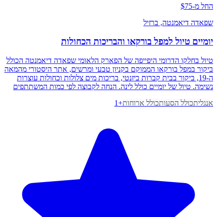
החל מ-$75
שפאדה דיאמנטה
, ברזיל
יומיים טיול למפל בורקאו והבריכות הכחולות
טיול בחלקו הדרומי היפייפה של הפארק הלאומי שפאדה דיאמנטה הכולל
ביקור במפל בורקאו הממוקם בקניון טבעי ומרשים, אתר היסטורי מהמאה
ה-19, ביקור בבית קברות ביזנטי, בריכות מים צלולות וכחולות עוצרות
נשימה. טיול של יומיים כולל לינה. הנחה לקבוצה לפי כמות המשתתפים
אנגלית
כולל הסעות
כולל ארוחות
+
1