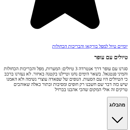
יומיים טיול למפל בורקאו והבריכות הכחולות
טיולים עם עופר
סגרנו עם עופר דרך אנטרדה 3 טיולים: המערות, מפל והבריכות הכחולות
והמיני פנטנאל. בשאר הימים נחנו וטיילנו בקטנה באיזור. לא נעזרנו ברכב
כי הטיולים היו עם הסעות. הנופים של שפאדה עוצרי נשימה ולא האמנו
שיש כזה דבר שם חשבנו רק חופים ומסיבות ובתור כאלה שאוהבים
טרקים זה אולי המקום שהכי אהבנו בברזיל
מהבלוג