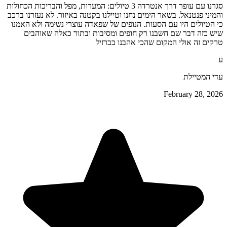
סגרנו עם עופר דרך אנטרדה 3 טיולים: המערות, מפל והבריכות הכחולות
והמיני פנטנאל. בשאר הימים נחנו וטיילנו בקטנה באיזור. לא נעזרנו ברכב
כי הטיולים היו עם הסעות. הנופים של שפאדה עוצרי נשימה ולא האמנו
שיש כזה דבר שם חשבנו רק חופים ומסיבות ובתור כאלה שאוהבים
טרקים זה אולי המקום שהכי אהבנו בברזיל
ע
עדי המטיילת
February 28, 2026