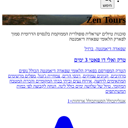
חיפוש
Zen Tours
סוכנות טיולים ישראלית פופולרית הממוקמת בלנסויס הדרומית סמוך
לפארק הלאומי שפאדה דיאמנטה
שפאדה דיאמנטה
, ברזיל
טרק ואלי דו פאטי 3 ימים
הטרק המפורסם בפארק הלאומי שפאדה דיאמנטה הכולל נופים
מרהיבים, קניונים עמוקים, רכסי הרים, צמחיית ג'ונגל, מפלים מרשימים
המתאימים לרחצה, אירוח נעים וביתי בבתי המקומיים והכרת המטבח
המקומי. טיול של שלושה ימים כולל לינה. הנחה לקבוצה לפי כמות
המשתתפים
אנגלית
כולל הסעות
כולל ארוחות
+
1