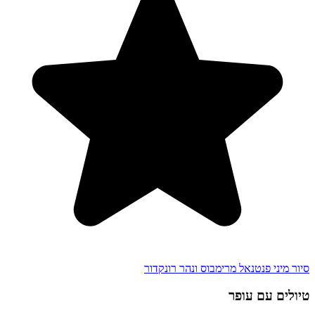
סיור מיני פנטנאל מרימבוס ונהר רונקדור
טיולים עם עופר