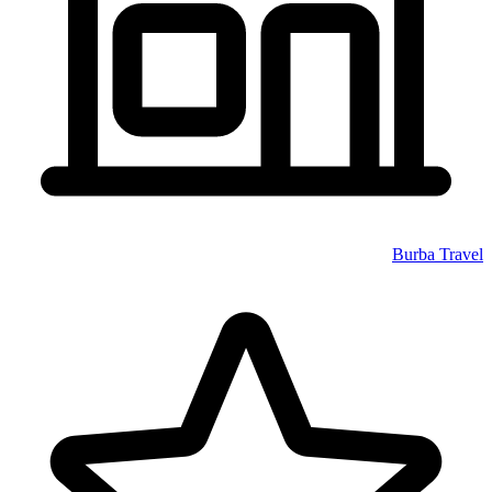
Burba Travel